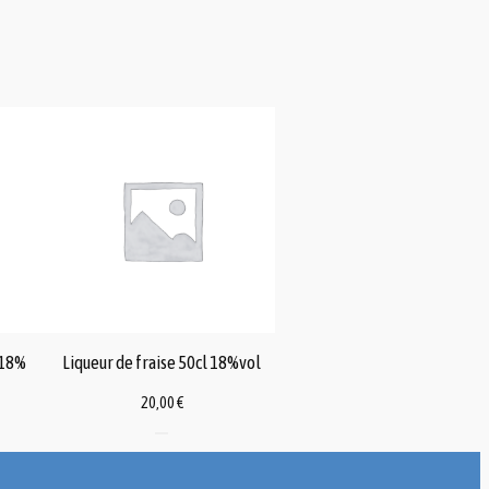
 18%
Liqueur de fraise 50cl 18%vol
20,00
€