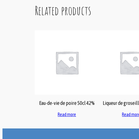
Related products
Eau-de-vie de poire 50cl 42%
Liqueur de groseil
Read more
Read mor